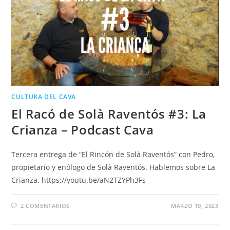
CULTURA DEL CAVA
El Racó de Solà Raventós #3: La
Crianza – Podcast Cava
Tercera entrega de “El Rincón de Solà Raventós” con Pedro,
propietario y enólogo de Solà Raventós. Hablemos sobre La
Crianza. https://youtu.be/aN2TZYPh3Fs
2 COMENTARIOS
MARZO 10, 2023