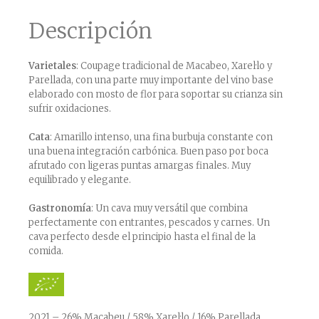
Descripción
Varietales
: Coupage tradicional de Macabeo, Xarel·lo y
Parellada, con una parte muy importante del vino base
elaborado con mosto de flor para soportar su crianza sin
sufrir oxidaciones.
Cata
: Amarillo intenso, una fina burbuja constante con
una buena integración carbónica. Buen paso por boca
afrutado con ligeras puntas amargas finales. Muy
equilibrado y elegante.
Gastronomía
: Un cava muy versátil que combina
perfectamente con entrantes, pescados y carnes. Un
cava perfecto desde el principio hasta el final de la
comida.
2021 – 26% Macabeu / 58% Xarel·lo / 16% Parellada