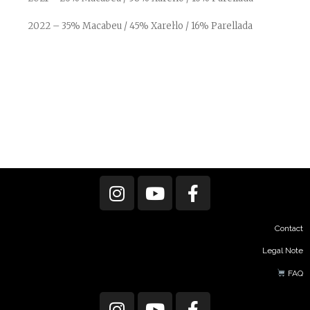
2022 – 35% Macabeu / 45% Xarel·lo / 16% Parellada
Contact
Legal Note
FAQ