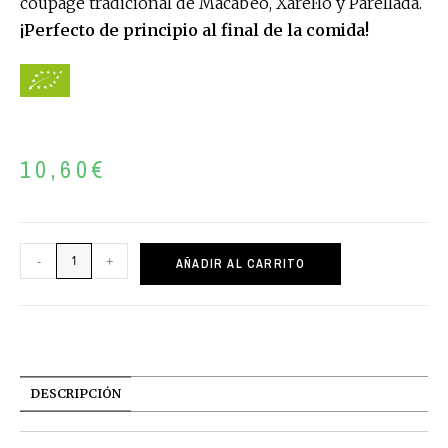
coupage tradicional de Macabeo, Xarel·lo y Parellada.
¡Perfecto de principio al final de la comida!
10,60
€
-
+
AÑADIR AL CARRITO
DESCRIPCIÓN