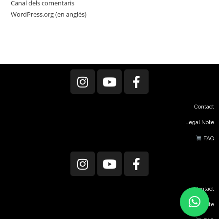
Canal dels comentaris
WordPress.org (en anglès)
Contact
Legal Note
FAQ
Contact
Legal Note