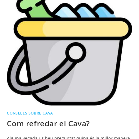
CONSELLS SOBRE CAVA
Com refredar el Cava?
Alguna vegada us heu preguntat quina és la millor manera