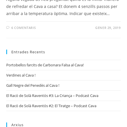
de refredar el Cava a casa? Et donem 4 senzills passos per
arribar a la temperatura òptima. Indicar que existeix…
6 COMENTARIS
GENER 29, 2019
Entrades Recents
Portobellos farcits de Carbonara Falsa al Cava!
Verdines al Cava !
Gall Negre del Penedès al Cava !
El Racó de Solà Raventós #3: La Criança – Podcast Cava
El Racó de Solà Raventós #2: El Tiratge – Podcast Cava
Arxius