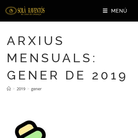
MENÚ
ARXIUS
MENSUALS:
GENER DE 2019
>
2019
>
gener